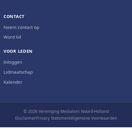
CONTACT
Neem contact op
Word lid
VOOR LEDEN
Inloggen
Lidmaatschap
Kalender
© 2026 Vereniging Mediators Noord-Holland
Disclaimer
Privacy Statement
Algemene Voorwaarden